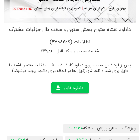
دانلود نقشه ستون بخش ستون و سقف دال جزئیات مشترک
اطلاعات (کد43982)
شناسه محصول و کد فایل : 43982
پس از لود کامل صفحه روی دانلود کلیک کنید 5 تا 10 ثانیه منتظر باشید تا
فایل برای شما دانلود شود(فایل ها در لحظه برای دانلود ایجاد میشوند)
دانلود فایل
ورزشگاه - سالن ورزش - باشگاه
1931 عدد