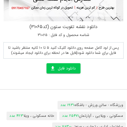
دانلود نقشه تقویت ستون (کد31065)
شناسه محصول و کد فایل : 31065
پس از لود کامل صفحه روی دانلود کلیک کنید 5 تا 10 ثانیه منتظر باشید تا
فایل برای شما دانلود شود(فایل ها در لحظه برای دانلود ایجاد میشوند)
دانلود فایل
ورزشگاه - سالن ورزش - باشگاه
1931 عدد
مسکونی ، ویلایی ، آپارتمان
25471 عدد
خانه مسکونی ، ویلا
423 عدد
ساختمان اداری - تجاری - صنعتی
7830 عدد