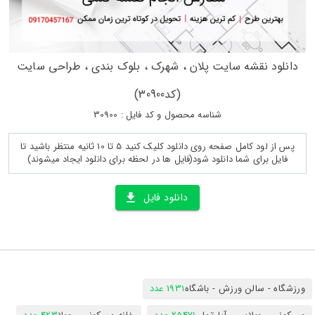
دانلود نقشه سایت پلان ، شهرک ، بلوک بندی ، طراحی سایت
(کد30900)
شناسه محصول و کد فایل : 30900
پس از لود کامل صفحه روی دانلود کلیک کنید 5 تا 10 ثانیه منتظر باشید تا
فایل برای شما دانلود شود(فایل ها در لحظه برای دانلود ایجاد میشوند)
دانلود فایل
ورزشگاه - سالن ورزش - باشگاه
1931 عدد