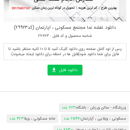
دانلود نقشه نما مجتمع مسکونی ، اپارتمان (کد29923)
شناسه محصول و کد فایل : 29923
پس از لود کامل صفحه روی دانلود کلیک کنید 5 تا 10 ثانیه منتظر باشید تا
فایل برای شما دانلود شود(فایل ها در لحظه برای دانلود ایجاد میشوند)
دانلود فایل
ورزشگاه - سالن ورزش - باشگاه
1931 عدد
مسکونی ، ویلایی ، آپارتمان
25471 عدد
خانه مسکونی ، ویلا
423 عدد
ساختمان اداری - تجاری - صنعتی
7830 عدد