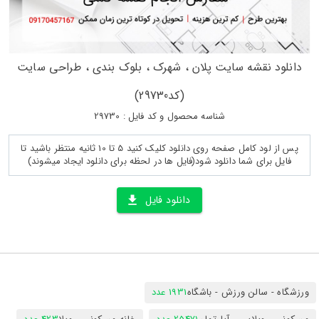
دانلود نقشه سایت پلان ، شهرک ، بلوک بندی ، طراحی سایت
(کد29730)
شناسه محصول و کد فایل : 29730
پس از لود کامل صفحه روی دانلود کلیک کنید 5 تا 10 ثانیه منتظر باشید تا
فایل برای شما دانلود شود(فایل ها در لحظه برای دانلود ایجاد میشوند)
دانلود فایل
ورزشگاه - سالن ورزش - باشگاه
1931 عدد