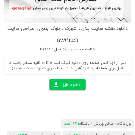
دانلود نقشه سایت پلان ، شهرک ، بلوک بندی ، طراحی سایت
(کد28994)
شناسه محصول و کد فایل : 28994
پس از لود کامل صفحه روی دانلود کلیک کنید 5 تا 10 ثانیه منتظر باشید تا
فایل برای شما دانلود شود(فایل ها در لحظه برای دانلود ایجاد میشوند)
دانلود فایل
ورزشگاه - سالن ورزش - باشگاه
1931 عدد