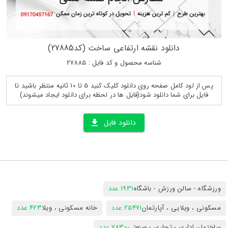
دانلود نقشه ارتفاعی ساخت (کد27885)
شناسه محصول و کد فایل : 27885
پس از لود کامل صفحه روی دانلود کلیک کنید 5 تا 10 ثانیه منتظر باشید تا
فایل برای شما دانلود شود(فایل ها در لحظه برای دانلود ایجاد میشوند)
دانلود فایل
ورزشگاه - سالن ورزش - باشگاه
1931 عدد
مسکونی ، ویلایی ، آپارتمان
25471 عدد
خانه مسکونی ، ویلا
423 عدد
ساختمان اداری - تجاری - صنعتی
7830 عدد