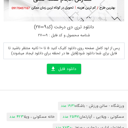
دانلود تری دی درخت (کد27009)
شناسه محصول و کد فایل : 27009
پس از لود کامل صفحه روی دانلود کلیک کنید 5 تا 10 ثانیه منتظر باشید تا
فایل برای شما دانلود شود(فایل ها در لحظه برای دانلود ایجاد میشوند)
دانلود فایل
ورزشگاه - سالن ورزش - باشگاه
1931 عدد
مسکونی ، ویلایی ، آپارتمان
25471 عدد
خانه مسکونی ، ویلا
423 عدد
ساختمان اداری - تجاری - صنعتی
7830 عدد