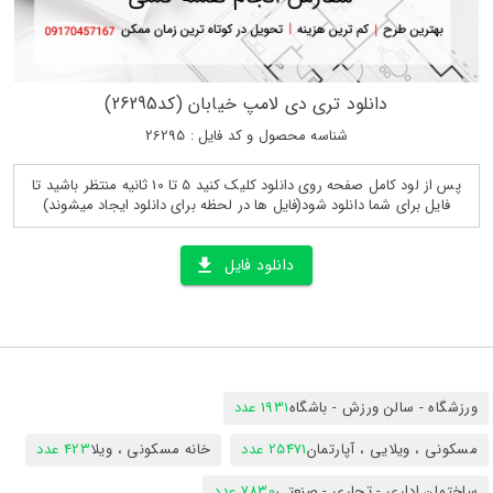
دانلود تری دی لامپ خیابان (کد26295)
شناسه محصول و کد فایل : 26295
پس از لود کامل صفحه روی دانلود کلیک کنید 5 تا 10 ثانیه منتظر باشید تا
فایل برای شما دانلود شود(فایل ها در لحظه برای دانلود ایجاد میشوند)
دانلود فایل
ورزشگاه - سالن ورزش - باشگاه
1931 عدد
مسکونی ، ویلایی ، آپارتمان
25471 عدد
خانه مسکونی ، ویلا
423 عدد
ساختمان اداری - تجاری - صنعتی
7830 عدد