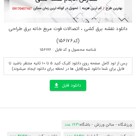
دانلود نقشه برق کشی ، اتصالات فوت مربع خانه برق طراحی
(کد156176)
شناسه محصول و کد فایل : 156176
پس از لود کامل صفحه روی دانلود کلیک کنید 5 تا 10 ثانیه منتظر باشید تا
فایل برای شما دانلود شود(فایل ها در لحظه برای دانلود ایجاد میشوند)
دانلود فایل
ورزشگاه - سالن ورزش - باشگاه
1931 عدد