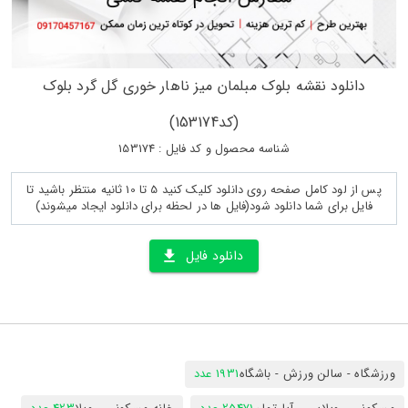
دانلود نقشه بلوک مبلمان میز ناهار خوری گل گرد بلوک
(کد153174)
شناسه محصول و کد فایل : 153174
پس از لود کامل صفحه روی دانلود کلیک کنید 5 تا 10 ثانیه منتظر باشید تا
فایل برای شما دانلود شود(فایل ها در لحظه برای دانلود ایجاد میشوند)
دانلود فایل
ورزشگاه - سالن ورزش - باشگاه
1931 عدد