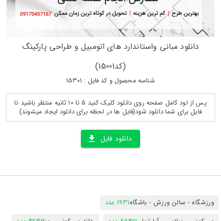
دانلود مبانی واستاندارد های اتومبیل و طراحی پارکینگ
(کد15001)
شناسه محصول و کد فایل : 15301
پس از لود کامل صفحه روی دانلود کلیک کنید 5 تا 10 ثانیه منتظر باشید تا
فایل برای شما دانلود شود(فایل ها در لحظه برای دانلود ایجاد میشوند)
دانلود فایل
ورزشگاه - سالن ورزش - باشگاه
1931 عدد