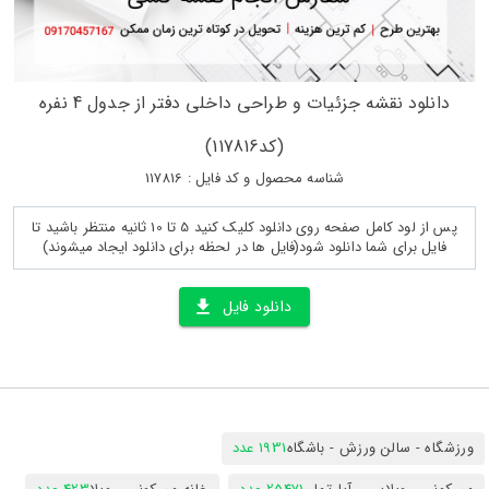
دانلود نقشه جزئیات و طراحی داخلی دفتر از جدول 4 نفره
(کد117816)
شناسه محصول و کد فایل : 117816
پس از لود کامل صفحه روی دانلود کلیک کنید 5 تا 10 ثانیه منتظر باشید تا
فایل برای شما دانلود شود(فایل ها در لحظه برای دانلود ایجاد میشوند)
دانلود فایل
ورزشگاه - سالن ورزش - باشگاه
1931 عدد